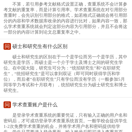
不算，若引用参考文献格式设置正确，查重系统不会计算参
考文献的重复率，而是计算引用率。学术查重系统在对引用部分
查重时，会先识别引用部分的格式，如若格式正确就会将引用部
分的内容和学术数据库收录的内容进行比对，如果内容一致，那
么学术查重系统就会判定这部分内容为引用部分，并且不会将这
一部分的内容计算到论文总重复率之中。
问
硕士和研究生有什么区别
硕士和研究生的区别在于一个是学位而另一个是学历，其中
研究生是学历，而硕士是一个介于学士及博士之间的研究生学
位。在中国大陆，研究生可分为：“统招研究生”和“在职研究
生”，“统招研究生”是可以拿到双证（即可同时获得学历和学
位），而后者“在职研究生”只有学位而没有学历（一般参加5月
同等学力考试和十月联考），统招研究生分为硕士研究生和博士
研究生。
问
学术查重账户是什么
是登录学术查重系统的重要凭证，只有输入正确的用户名和
密码后，才可成功登录学术查重系统首页。一般学校会提供学生
1-2次免费学术查重的机会，并将学术用户名和密码提供给学
生，学生只需要进入登录界面，输入账号后即可进入查重首页，