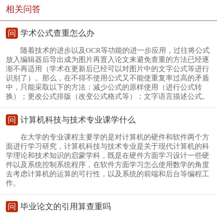
相关问答
问
学术公式查重怎么办
随着技术的进步以及OCR等功能的进一步应用，过往将公式
放入编辑器后导出成为图片再置入论文来避免查重的方法已经逐
渐不再适用（学术在更新后已经可以对图片中的文字公式等进行
识别了）。那么，在不得不使用公式又不能使重复率过高的矛盾
中，只能采取以下的方法：减少公式的原样使用（进行公式转
换）；更改公式排版（改变公式格式等）；文字语言描述公式。
问
计算机科技与技术专业课学什么
在大学的专业课程主要学的是对计算机的硬件和软件两个方
面进行学习研究，计算机科技与技术专业是关于现代计算机的科
学理论和技术知识的启蒙学科，既是在硬件方面学习设计一些硬
件以及系统控制系统程序，在软件方面学习怎么使用数学的角度
去考虑计算机的运算的可行性，以及系统的前端和后台等编程工
作。
问
毕业论文的引用算查重吗