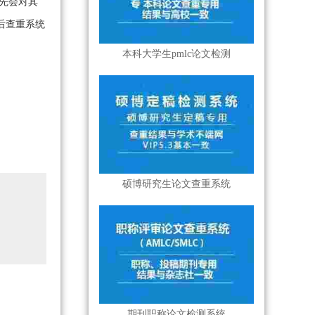
先会对其
后查重系统
本科大学生pmlc论文检测
硕博研究生论文查重系统
期刊职称论文检测系统