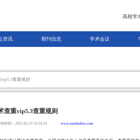
高校学
位资讯
期刊信息
学术会议
vip5.3查重规则
术查重vip5.3查重规则
布时间：2022-02-21 10:10:24
www.xueshubox.com