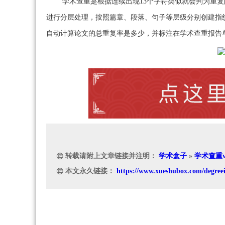
学术查重是根据连续出现13个字符类似就会判为重
进行分层处理，按照篇章、段落、句子等层级分别创建指
自动计算论文的总重复率是多少，并标注在学术查重报告
㊣ 转载请附上文章链接并注明：
学术盒子
»
学术查重v
㊣ 本文永久链接：
https://www.xueshubox.com/degree