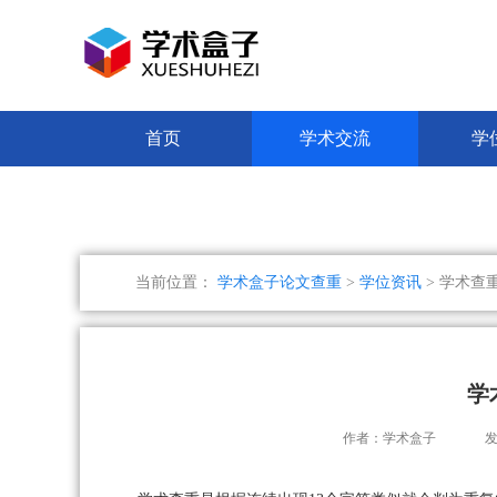
首页
学术交流
学
当前位置：
学术盒子论文查重
>
学位资讯
> 学术查重
学
作者：学术盒子
发