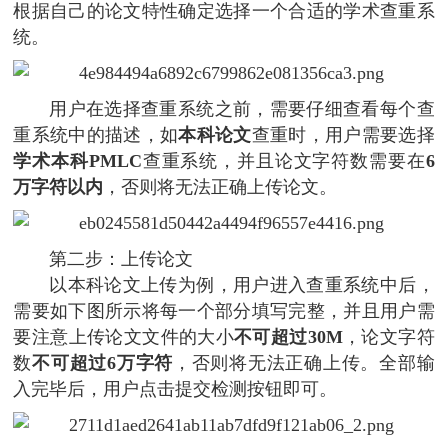
根据自己的论文特性确定选择一个合适的学术查重系
统。
用户在选择查重系统之前，需要仔细查看每个查
重系统中的描述，如
本科论文
查重时，用户需要选择
学术本科PMLC
查重系统，并且论文字符数需要在
6
万字符以内
，否则将无法正确上传论文。
第二步：上传论文
以本科论文上传为例，用户进入查重系统中后，
需要如下图所示将每一个部分填写完整，并且用户需
要注意上传论文文件的大小
不可超过30M
，论文字符
数
不可超过6万字符
，否则将无法正确上传。全部输
入完毕后，用户点击提交检测按钮即可。