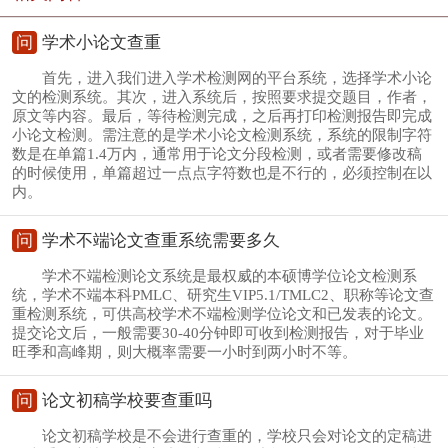
问
学术小论文查重
首先，进入我们进入学术检测网的平台系统，选择学术小论
文的检测系统。其次，进入系统后，按照要求提交题目，作者，
原文等内容。最后，等待检测完成，之后再打印检测报告即完成
小论文检测。需注意的是学术小论文检测系统，系统的限制字符
数是在单篇1.4万内，通常用于论文分段检测，或者需要修改稿
的时候使用，单篇超过一点点字符数也是不行的，必须控制在以
内。
问
学术不端论文查重系统需要多久
学术不端检测论文系统是最权威的本硕博学位论文检测系
统，学术不端本科PMLC、研究生VIP5.1/TMLC2、职称等论文查
重检测系统，可供高校学术不端检测学位论文和已发表的论文。
提交论文后，一般需要30-40分钟即可收到检测报告，对于毕业
旺季和高峰期，则大概率需要一小时到两小时不等。
问
论文初稿学校要查重吗
论文初稿学校是不会进行查重的，学校只会对论文的定稿进