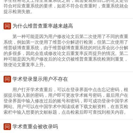
学生在将论文上传至查重系统之前，就需要观察自己的论文是否
符合对应查重系统的要求，如若不符合在查重时，查重系统就会
提示检测失败。
问
为什么维普查重率越来越高
第一种可能是因为用户修改论文后第二次使用了不同的查重
系统，例如第一次使用了维普小分解进行检测，但第二次使用了
维普硕博查重系统，由于维普硕博查重系统的对比库会比小分解
的多很多，因此会造成修改论文后重复率反而提升的情况。第二
种可能是因为用户修改后的论文仍被维普查重系统检测到重复，
致使论文重复率上升。
问
学术登录显示用户不存在
用户打开学术查重后，可以在登录界面中点击忘记密码，根
据提示输入新的密码，用户即可更改学术账号密码，最后用户在
登录界面中输入修改过后的账号和密码，即可成功登录中国学术
网站。用户可以在中国学术中阅读或者下载文献资料，在首页检
索栏中输入想要的文献标题，点击检索后即可查找到相关内容。
问
学术查重会被收录吗