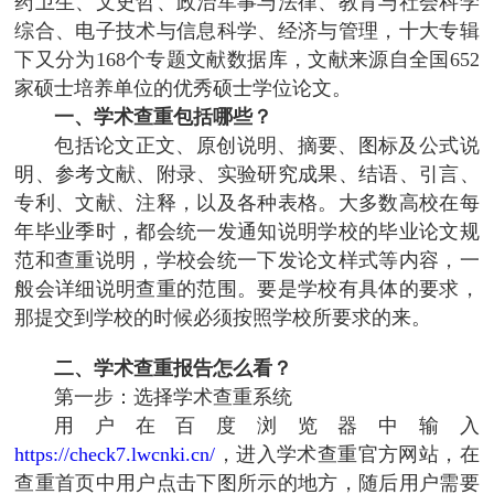
药卫生、文史哲、政治军事与法律、教育与社会科学
综合、电子技术与信息科学、经济与管理，十大专辑
下又分为168个专题文献数据库，文献来源自全国652
家硕士培养单位的优秀硕士学位论文。
一、学术查重包括哪些？
包括论文正文、原创说明、摘要、图标及公式说
明、参考文献、附录、实验研究成果、结语、引言、
专利、文献、注释，以及各种表格。大多数高校在每
年毕业季时，都会统一发通知说明学校的毕业论文规
范和查重说明，学校会统一下发论文样式等内容，一
般会详细说明查重的范围。要是学校有具体的要求，
那提交到学校的时候必须按照学校所要求的来。
二、学术查重报告怎么看？
第一步：选择学术查重系统
用户在百度浏览器中输入
https://check7.lwcnki.cn/
，进入学术查重官方网站，在
查重首页中用户点击下图所示的地方，随后用户需要