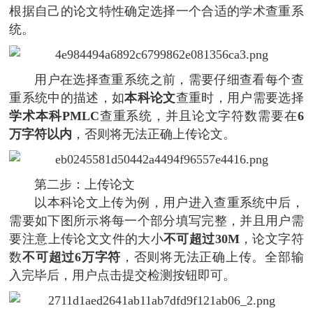
根据自己的论文特性确定选择一个合适的学术查重系
统。
用户在选择查重系统之前，需要仔细查看每个查
重系统中的描述，如
本科论文
查重时，用户需要选择
学术本科PMLC
查重系统，并且论文字符数需要在
6
万字符以内
，否则将无法正确上传论文。
第二步：上传论文
以本科论文上传为例，用户进入查重系统中后，
需要如下图所示将每一个部分填写完整，并且用户需
要注意上传论文文件的大小
不可超过30M
，论文字符
数
不可超过6万字符
，否则将无法正确上传。全部输
入完毕后，用户点击提交检测按钮即可。