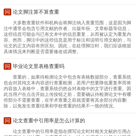
问
论文脚注算不算查重
大多数查重软件和机构会将脚注纳入查重范围，这是因为脚
注中通常会包含引用文献的作者、出版年份、文章标题等信息，
这些信息可能会与已有文本中的信息重复，从而被认定为重复内
容。然而，脚注中的这些信息是用于标注和说明引用文献的，与
论文的正文内容有所区别。因此，在处理脚注时，我们应该根据
具体情况来判断是否需要修改或调整。
问
毕业论文里表格查重吗
查重的，如果待检测论文中包含有表格数据部分，查重系统
也会对其纯文本内容进行查重检测，若用户想要降低重复率而将
内容放入表格中，查重系统仍然会对表格中的文字进行查重。因
此当用户在点击开始上传按钮之前，需要确认待检测论文中有哪
些部分不需要查重，在学术查重之前就需要将其余部分内容删
除，以免发生查重结果和学校查重的结果不一致的情况。
问
论文查重中引用率是怎么计算的
论文查重中的引用率是指在撰写论文时对相关文献的引用占