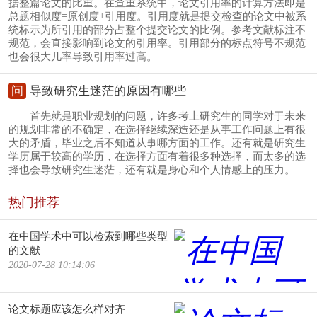
据整篇论文的比重。在查重系统中，论文引用率的计算方法即是
总题相似度=原创度+引用度。引用度就是提交检查的论文中被系
统标示为所引用的部分占整个提交论文的比例。参考文献标注不
规范，会直接影响到论文的引用率。引用部分的标点符号不规范
也会很大几率导致引用率过高。
问
导致研究生迷茫的原因有哪些
首先就是职业规划的问题，许多考上研究生的同学对于未来
的规划非常的不确定，在选择继续深造还是从事工作问题上有很
大的矛盾，毕业之后不知道从事哪方面的工作。还有就是研究生
学历属于较高的学历，在选择方面有着很多种选择，而太多的选
择也会导致研究生迷茫，还有就是身心和个人情感上的压力。
热门推荐
在中国学术中可以检索到哪些类型
的文献
2020-07-28 10:14:06
论文标题应该怎么样对齐