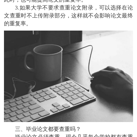
3.如果大学不要求查重论文附录，可以选择在论
文查重时不上传附录部分，这样就不会影响论文最终
的重复率。
三、毕业论文都要查重吗？
毕业论文必须查重，现今几乎每个学校都有查重