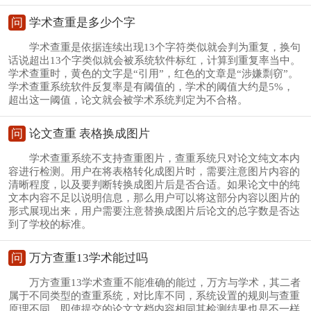
问
学术查重是多少个字
学术查重是依据连续出现13个字符类似就会判为重复，换句
话说超出13个字类似就会被系统软件标红，计算到重复率当中。
学术查重时，黄色的文字是“引用”，红色的文章是“涉嫌剽窃”。
学术查重系统软件反复率是有阈值的，学术的阈值大约是5%，
超出这一阈值，论文就会被学术系统判定为不合格。
问
论文查重 表格换成图片
学术查重系统不支持查重图片，查重系统只对论文纯文本内
容进行检测。用户在将表格转化成图片时，需要注意图片内容的
清晰程度，以及要判断转换成图片后是否合适。如果论文中的纯
文本内容不足以说明信息，那么用户可以将这部分内容以图片的
形式展现出来，用户需要注意替换成图片后论文的总字数是否达
到了学校的标准。
问
万方查重13学术能过吗
万方查重13学术查重不能准确的能过，万方与学术，其二者
属于不同类型的查重系统，对比库不同，系统设置的规则与查重
原理不同，即使提交的论文文档内容相同其检测结果也是不一样