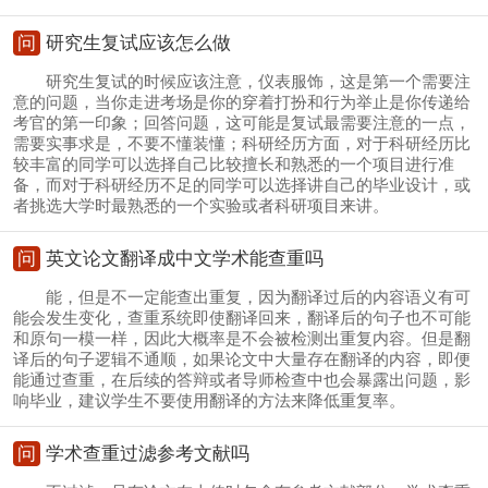
问
研究生复试应该怎么做
研究生复试的时候应该注意，仪表服饰，这是第一个需要注
意的问题，当你走进考场是你的穿着打扮和行为举止是你传递给
考官的第一印象；回答问题，这可能是复试最需要注意的一点，
需要实事求是，不要不懂装懂；科研经历方面，对于科研经历比
较丰富的同学可以选择自己比较擅长和熟悉的一个项目进行准
备，而对于科研经历不足的同学可以选择讲自己的毕业设计，或
者挑选大学时最熟悉的一个实验或者科研项目来讲。
问
英文论文翻译成中文学术能查重吗
能，但是不一定能查出重复，因为翻译过后的内容语义有可
能会发生变化，查重系统即使翻译回来，翻译后的句子也不可能
和原句一模一样，因此大概率是不会被检测出重复内容。但是翻
译后的句子逻辑不通顺，如果论文中大量存在翻译的内容，即便
能通过查重，在后续的答辩或者导师检查中也会暴露出问题，影
响毕业，建议学生不要使用翻译的方法来降低重复率。
问
学术查重过滤参考文献吗