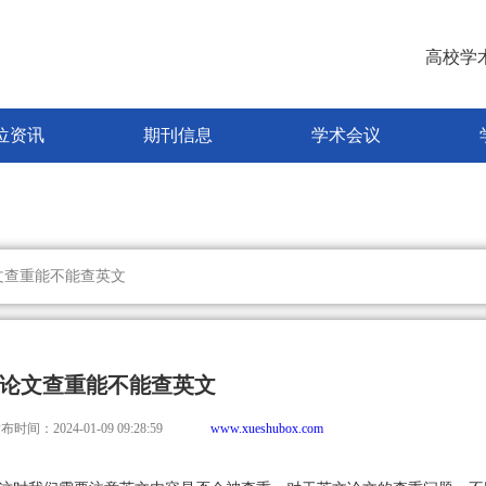
高校学
位资讯
期刊信息
学术会议
文查重能不能查英文
论文查重能不能查英文
布时间：2024-01-09 09:28:59
www.xueshubox.com