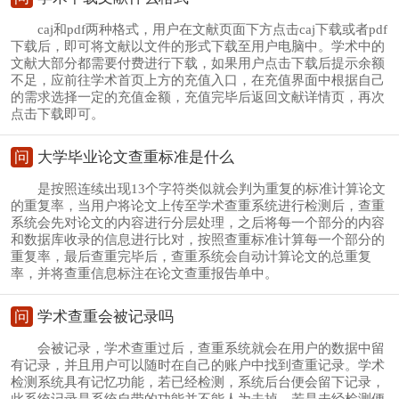
caj和pdf两种格式，用户在文献页面下方点击caj下载或者pdf
下载后，即可将文献以文件的形式下载至用户电脑中。学术中的
文献大部分都需要付费进行下载，如果用户点击下载后提示余额
不足，应前往学术首页上方的充值入口，在充值界面中根据自己
的需求选择一定的充值金额，充值完毕后返回文献详情页，再次
点击下载即可。
问
大学毕业论文查重标准是什么
是按照连续出现13个字符类似就会判为重复的标准计算论文
的重复率，当用户将论文上传至学术查重系统进行检测后，查重
系统会先对论文的内容进行分层处理，之后将每一个部分的内容
和数据库收录的信息进行比对，按照查重标准计算每一个部分的
重复率，最后查重完毕后，查重系统会自动计算论文的总重复
率，并将查重信息标注在论文查重报告单中。
问
学术查重会被记录吗
会被记录，学术查重过后，查重系统就会在用户的数据中留
有记录，并且用户可以随时在自己的账户中找到查重记录。学术
检测系统具有记忆功能，若已经检测，系统后台便会留下记录，
此系统记录是系统自带的功能并不能人为去掉，若是未经检测便