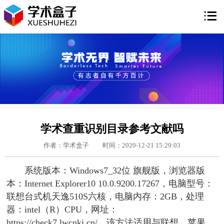

学术查重识别目录参考文献吗
作者：学术盒子
时间：2020-12-21 15:29:03
系统版本：Windows7_32位 旗舰版，浏览器版
本：Internet Explorer10 10.0.9200.17267，电脑型号：
联想台式机天逸510S六核，电脑内存：2GB，处理
器：intel（R）CPU，网址：
https://check7.lwcnki.cn/，该方法适用与联想、苹果、