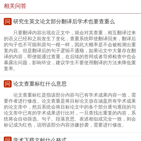
相关问答
问
研究生英文论文部分翻译后学术也要查重么
只要翻译内容出现在正文中，就会对其查重，相互翻译过来
的语义已经和之前发生了变化，查重系统即使翻译回来，翻译后
的句子也不可能和原句一模一样，因此大概率是不会被检测出重
复内容。但是翻译后的句子逻辑不通顺，如果论文中大量存在翻
译的内容，即便能通过查重，在后续的答辩或者导师检查中也会
暴露出问题，影响毕业，建议学生不要使用翻译的方法来降低重
复率。
问
论文查重标红什么意思
论文查重标红是指该部分内容与已有学术成果内容一致，需
要作者进行修改。论文查重是将目标论文放在涵盖所有学术成果
的论文库中，然后系统会将目标论文中的各个部分逐句逐段的与
论文库中已有的学术成果进行比对，一旦查找出重复的内容，系
统将会自动筛选。句子、段落意思、表述相似或完全一致，则会
标记成为红色，说明该部分内容涉嫌抄袭，需要进行修改。
问
学术下载文献什么格式