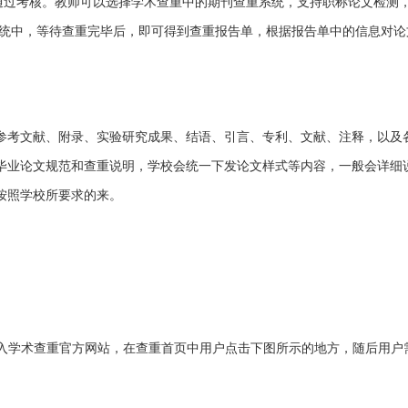
法通过考核。教师可以选择学术查重中的期刊查重系统，支持职称论文检测
系统中，等待查重完毕后，即可得到查重报告单，根据报告单中的信息对论
参考文献、附录、实验研究成果、结语、引言、专利、文献、注释，以及
毕业论文规范和查重说明，学校会统一下发论文样式等内容，一般会详细
按照学校所要求的来。
入学术查重官方网站，在查重首页中用户点击下图所示的地方，随后用户