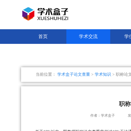
首页
学术交流
学
当前位置：
学术盒子论文查重
>
学术知识
> 职称论
职称
作者：学术盒子
发