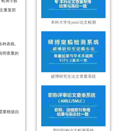
，检测字数
文重复部
本科大学生pmlc论文检测
各种表格。
说明查重的
硕博研究生论文查重系统
需要根据自
期刊职称论文检测系统