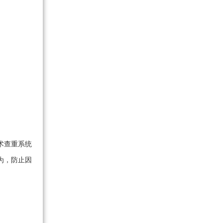
术查重系统
为，防止因