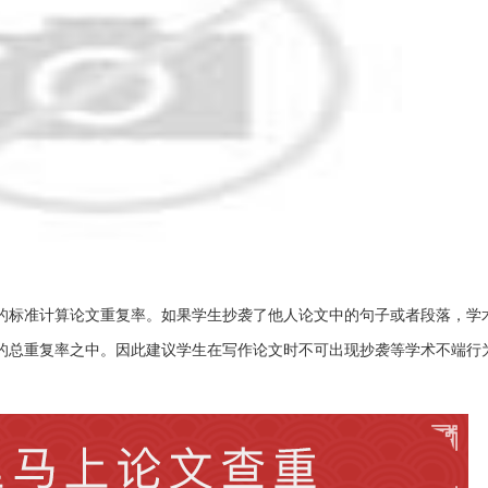
复的标准计算论文重复率。如果学生抄袭了他人论文中的句子或者段落，学
的总重复率之中。因此建议学生在写作论文时不可出现抄袭等学术不端行