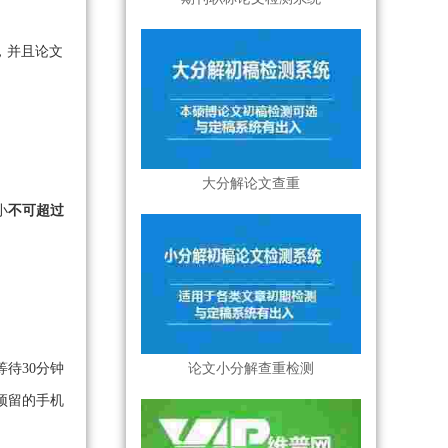
，并且论文
大分解论文查重
小
不可超过
论文小分解查重检测
待30分钟
预留的手机