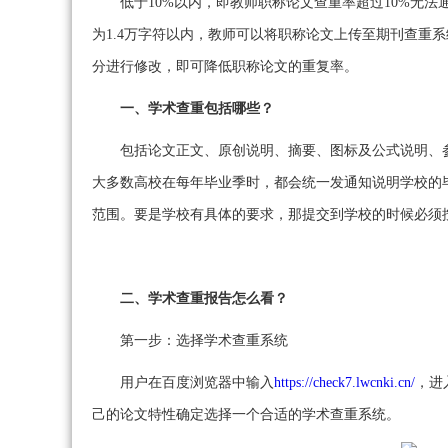
低于10%以内，即教师职称论文查重率超过10%无
为1.4万字符以内，教师可以将职称论文上传至期刊查重
分进行修改，即可降低职称论文的重复率。
一、学术查重包括哪些？
包括论文正文、原创说明、摘要、图标及公式说明、
大多数高校在每年毕业季时，都会统一发通知说明学校的
范围。要是学校有具体的要求，那提交到学校的时候必须
二、学术查重报告怎么看？
第一步：选择学术查重系统
用户在百度浏览器中输入
https://check7.lwcnki.cn/
，进
己的论文特性确定选择一个合适的学术查重系统。