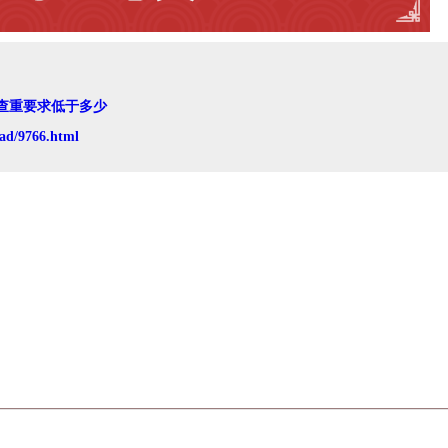
查重要求低于多少
ad/9766.html