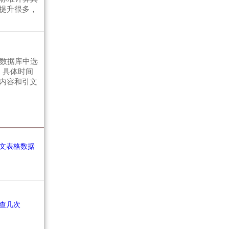
提升很多，
术数据库中选
，具体时间
内容和引文