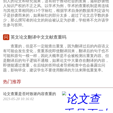
别人的论文和研究成果，这有助于推动社会的发展，遏制抄袭他
人知识产权的不正之风。以学术为例，学术的查重机制是将连续
与其他文章相同的13个字标红，根据学术自身的数据库判定该句
子是抄袭而来的，如果标红的部分太多，超过了论文总字数的多
少，那么撰写者的论文的则会被认定为抄袭，学校将不允许该学
生参与答辩。
问
英文论文翻译中文文献查重吗
查重的，但是不一定能查出重复，因为翻译过后的内容语义
有可能会发生变化，查重系统即使翻译回来，翻译后的句子也不
可能和原句一模一样，因此大概率是不会被检测出重复内容。但
是翻译后的句子逻辑不通顺，如果论文中大量存在翻译的内容，
即便能通过查重，在后续的答辩或者导师检查中也会暴露出问
题，影响毕业，建议学生不要使用翻译的方法来降低重复率。
热门推荐
论文查重是否对致谢内容查重的
2023-05-20 10:16:02