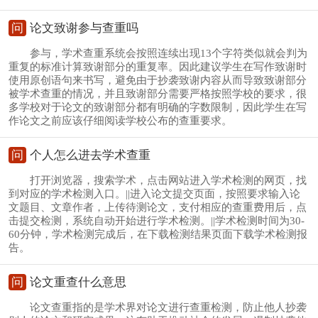
问
论文致谢参与查重吗
参与，学术查重系统会按照连续出现13个字符类似就会判为
重复的标准计算致谢部分的重复率。因此建议学生在写作致谢时
使用原创语句来书写，避免由于抄袭致谢内容从而导致致谢部分
被学术查重的情况，并且致谢部分需要严格按照学校的要求，很
多学校对于论文的致谢部分都有明确的字数限制，因此学生在写
作论文之前应该仔细阅读学校公布的查重要求。
问
个人怎么进去学术查重
打开浏览器，搜索学术，点击网站进入学术检测的网页，找
到对应的学术检测入口。||进入论文提交页面，按照要求输入论
文题目、文章作者，上传待测论文，支付相应的查重费用后，点
击提交检测，系统自动开始进行学术检测。||学术检测时间为30-
60分钟，学术检测完成后，在下载检测结果页面下载学术检测报
告。
问
论文重查什么意思
论文查重指的是学术界对论文进行查重检测，防止他人抄袭